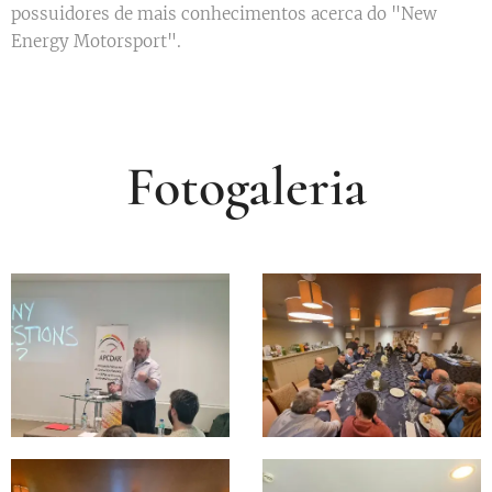
possuidores de mais conhecimentos acerca do "New
Energy Motorsport".
Fotogaleria